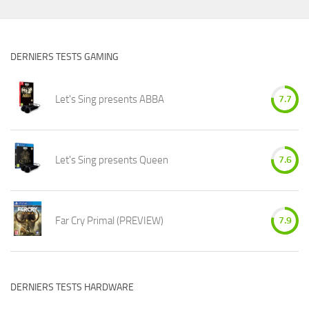
DERNIERS TESTS GAMING
Let's Sing presents ABBA
7.7
Let's Sing presents Queen
7.6
Far Cry Primal (PREVIEW)
7.9
DERNIERS TESTS HARDWARE