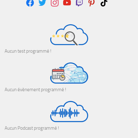
facebook
twitter
instagram
youtube
twitch
pinterest
tiktok
Aucun test programmé !
Aucun évènement programmé !
Aucun Podcast programmé !