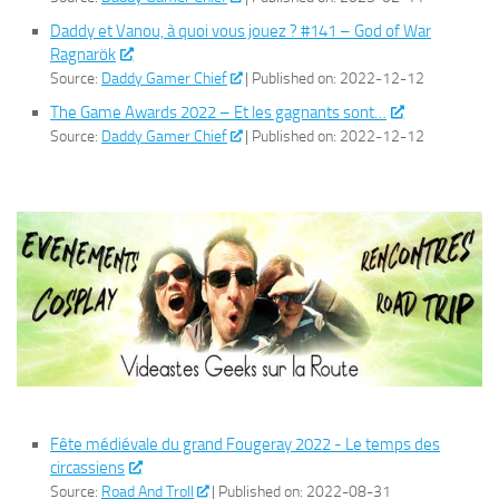
Daddy et Vanou, à quoi vous jouez ? #141 – God of War
Ragnarök
Source:
Daddy Gamer Chief
Published on: 2022-12-12
The Game Awards 2022 – Et les gagnants sont…
Source:
Daddy Gamer Chief
Published on: 2022-12-12
Fête médiévale du grand Fougeray 2022 - Le temps des
circassiens
Source:
Road And Troll
Published on: 2022-08-31