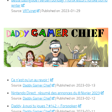
Beste datingside i verden bondagr | norsk escort norske porno
jenter
Source:
VRTvingt
Published on: 2023-01-29
Ce n’est qu’un au revoir !
Source:
Daddy Gamer Chief
Published on: 2023-03-13
Nintendo Direct : résumé des annonces du 8 février 2023
Source:
Daddy Gamer Chief
Published on: 2023-02-12
Daddy, à quoi tu joues ? #142 – Forspoken
Source:
Daddy Gamer Chief
Published on: 2023-02-11