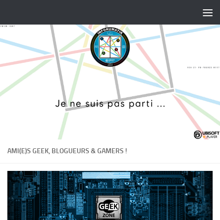
Skip to content
AMI(E)S GEEK, BLOGUEURS & GAMERS !