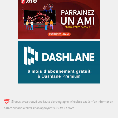
Si vous avez trouvé une faute d’orthographe, n'hésitez pas à m'en informer en
sélectionnant le texte et en appuyant sur
Ctrl + Entrée
.