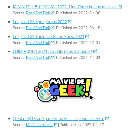
JAPAN TOURS FESTIVAL 2022 : Une 7ème édition estivale !
Source:
Road And Troll
Published on: 2022-07-06
Cosplay TGS Springbreak 2022
Source:
Road And Troll
Published on: 2022-05-18
Cosplay TGS Toulouse Game Show 2021
Source:
Road And Troll
Published on: 2021-12-01
CHIBI ROUEN 2021 : La Chibi nous a conquis !
Source:
Road And Troll
Published on: 2021-11-03
[Test ps5] Dead Space Remake … La peur au ventre
Source:
Ma Vie de Geek !
Published on: 2023-02-17