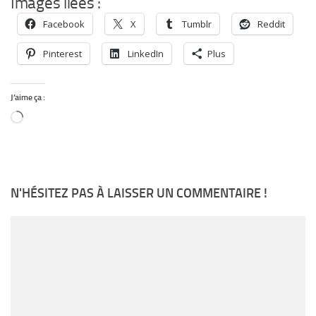
Images liées :
Facebook
X
Tumblr
Reddit
Pinterest
LinkedIn
Plus
J’aime ça :
Chargement…
N'HÉSITEZ PAS À LAISSER UN COMMENTAIRE !