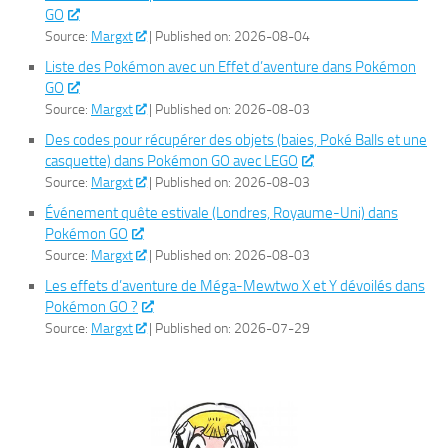
GO
Source:
Margxt
Published on: 2026-08-04
Liste des Pokémon avec un Effet d’aventure dans Pokémon
GO
Source:
Margxt
Published on: 2026-08-03
Des codes pour récupérer des objets (baies, Poké Balls et une
casquette) dans Pokémon GO avec LEGO
Source:
Margxt
Published on: 2026-08-03
Événement quête estivale (Londres, Royaume-Uni) dans
Pokémon GO
Source:
Margxt
Published on: 2026-08-03
Les effets d’aventure de Méga-Mewtwo X et Y dévoilés dans
Pokémon GO ?
Source:
Margxt
Published on: 2026-07-29