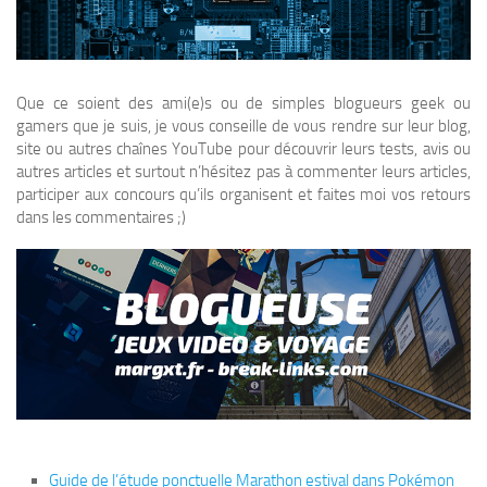
Que ce soient des ami(e)s ou de simples blogueurs geek ou
gamers que je suis, je vous conseille de vous rendre sur leur blog,
site ou autres chaînes YouTube pour découvrir leurs tests, avis ou
autres articles et surtout n’hésitez pas à commenter leurs articles,
participer aux concours qu’ils organisent et faites moi vos retours
dans les commentaires ;)
Guide de l’étude ponctuelle Marathon estival dans Pokémon