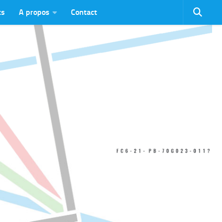
ts
A propos
Contact