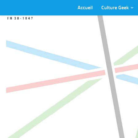
Accueil
Culture Geek
Skip to content