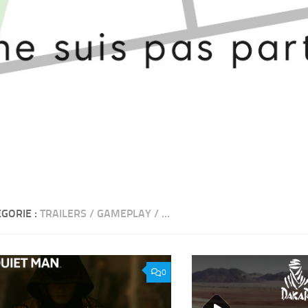
GORIE :
TRAILERS / GAMEPLAY / …
0