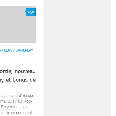
0
RAILERS / GAMEPLAY
ortie, nouveau
ay et bonus de
nce aujourd’hui que
5 mai 2017 sur Xbox
 Prey est un jeu
rsonne se déroulant