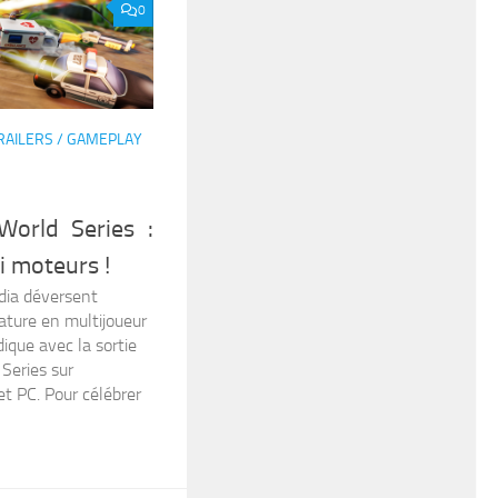
0
RAILERS / GAMEPLAY
World Series :
 moteurs !
ia déversent
ature en multijoueur
ique avec la sortie
Series sur
t PC. Pour célébrer