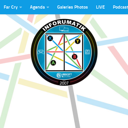
Far Cry
Agenda
Galeries Photos
LIVE
Podcas