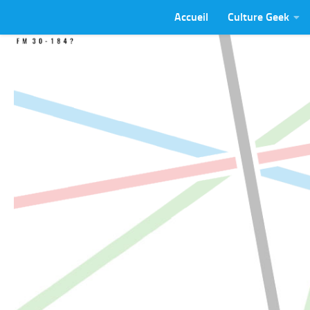
Accueil
Culture Geek
Skip to content