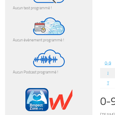
Aucun test programmé !
Aucun évènement programmé !
0-9
Aucun Podcast programmé !
J
T
0-