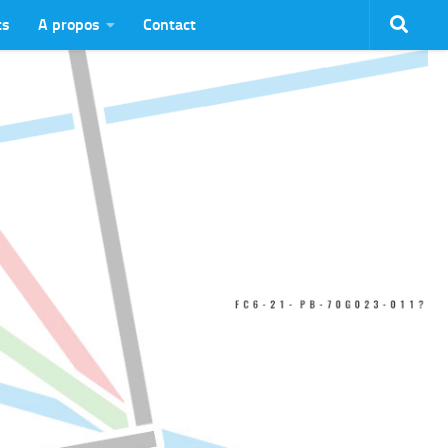
ts
A propos
Contact