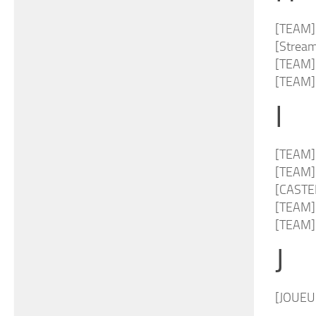
[TEAM]
[Strea
[TEAM
[TEAM] 
I
[TEAM]
[TEAM] 
[CASTE
[TEAM
[TEAM
J
[JOUE