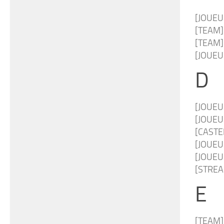
[JOUEUR
[TEAM
[TEAM
[JOUEUR
D
[JOUEUR
[JOUEUR
[CASTER
[JOUEUR]
[JOUEUS
[STREAM
E
[TEAM