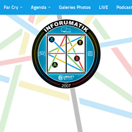
Far Cry
Agenda
Galeries Photos
LIVE
Podcas