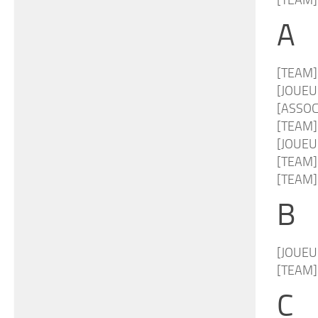
[TEAM
A
[TEAM]
[JOUE
[ASSOC
[TEAM
[JOUE
[TEAM
[TEAM
B
[JOUEUR
[TEAM
C