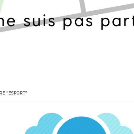
RE “ESPORT”