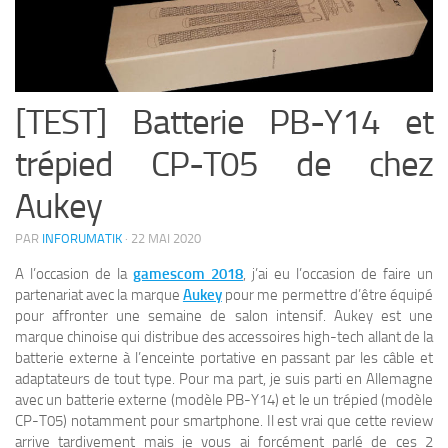
[TEST] Batterie PB-Y14 et
trépied CP-T05 de chez
Aukey
PAR
INFORUMATIK
·
22 MAI 2020
A l’occasion de la
gamescom 2018
, j’ai eu l’occasion de faire un
partenariat avec la marque
Aukey
pour me permettre d’être équipé
pour affronter une semaine de salon intensif. Aukey est une
marque chinoise qui distribue des accessoires high-tech allant de la
batterie externe à l’enceinte portative en passant par les câble et
adaptateurs de tout type. Pour ma part, je suis parti en Allemagne
avec un batterie externe (modèle PB-Y14) et le un trépied (modèle
CP-T05) notamment pour smartphone. Il est vrai que cette review
arrive tardivement mais je vous ai forcément parlé de ces 2