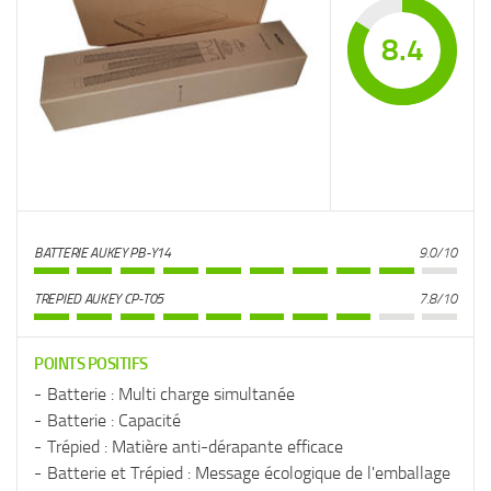
8.4
BATTERIE AUKEY PB-Y14
9.0/10
TREPIED AUKEY CP-T05
7.8/10
POINTS POSITIFS
Batterie : Multi charge simultanée
Batterie : Capacité
Trépied : Matière anti-dérapante efficace
Batterie et Trépied : Message écologique de l'emballage