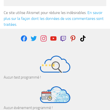
Ce site utilise Akismet pour réduire les indésirables.
En savoir
plus sur la façon dont les données de vos commentaires sont
traitées
.
facebook
twitter
instagram
youtube
twitch
pinterest
tiktok
Aucun test programmé !
Aucun évènement programmé !