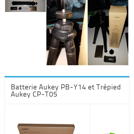
Batterie Aukey PB-Y14 et Trépied
Aukey CP-T05