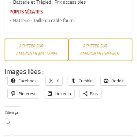
Batterie et Trépied : Prix accessibles
POINTS NÉGATIFS
Batterie : Taille du cable fourni
ACHETER SUR
ACHETER SUR
AMAZON.FR (BATTERIE)
AMAZON.FR (TRÉPIED)
Images liées :
Facebook
X
Tumblr
Reddit
Pinterest
LinkedIn
Plus
J’aime ça :
Chargement…