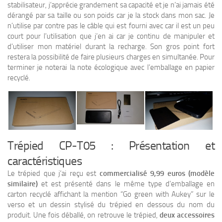
stabilisateur, j’apprécie grandement sa capacité et je n’ai jamais été
dérangé par sa taille ou son poids car je la stock dans mon sac. Je
n’utilise par contre pas le câble qui est fourni avec car il est un peu
court pour l’utilisation que j’en ai car je continu de manipuler et
d’utiliser mon matériel durant la recharge. Son gros point fort
restera la possibilité de faire plusieurs charges en simultanée. Pour
terminer je noterai la note écologique avec l’emballage en papier
recyclé.
Trépied CP-T05 : Présentation et
caractéristiques
Le trépied que j’ai reçu est
commercialisé 9,99 euros (modèle
similaire)
et est présenté dans le même type d’emballage en
carton recyclé affichant la mention “Go green with Aukey” sur le
verso et un dessin stylisé du trépied en dessous du nom du
produit. Une fois déballé, on retrouve le trépied,
deux accessoires