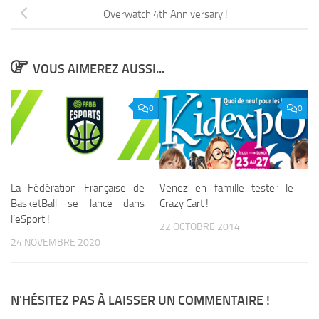
Overwatch 4th Anniversary !
VOUS AIMEREZ AUSSI...
0
0
La Fédération Française de
Venez en famille tester le
BasketBall se lance dans
Crazy Cart !
l’eSport !
22 OCTOBRE 2014
24 NOVEMBRE 2020
N'HÉSITEZ PAS À LAISSER UN COMMENTAIRE !