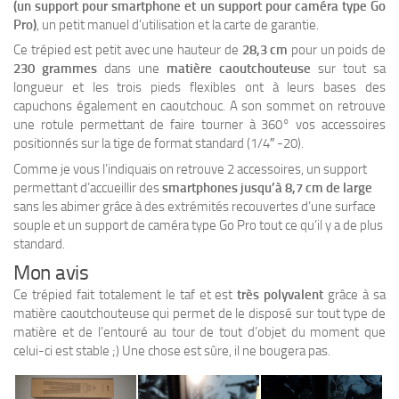
(un support pour smartphone et un support pour caméra type Go
Pro)
, un petit manuel d’utilisation et la carte de garantie.
Ce trépied est petit avec une hauteur de
28,3 cm
pour un poids de
230 grammes
dans une
matière caoutchouteuse
sur tout sa
longueur et les trois pieds flexibles ont à leurs bases des
capuchons également en caoutchouc. A son sommet on retrouve
une rotule permettant de faire tourner à 360° vos accessoires
positionnés sur la tige de format standard (1/4″ -20).
Comme je vous l’indiquais on retrouve 2 accessoires, un support
permettant d’accueillir des
smartphones jusqu’à 8,7 cm de large
sans les abimer grâce à des extrémités recouvertes d’une surface
souple et un support de caméra type Go Pro tout ce qu’il y a de plus
standard.
Mon avis
Ce trépied fait totalement le taf et est
très polyvalent
grâce à sa
matière caoutchouteuse qui permet de le disposé sur tout type de
matière et de l’entouré au tour de tout d’objet du moment que
celui-ci est stable ;) Une chose est sûre, il ne bougera pas.