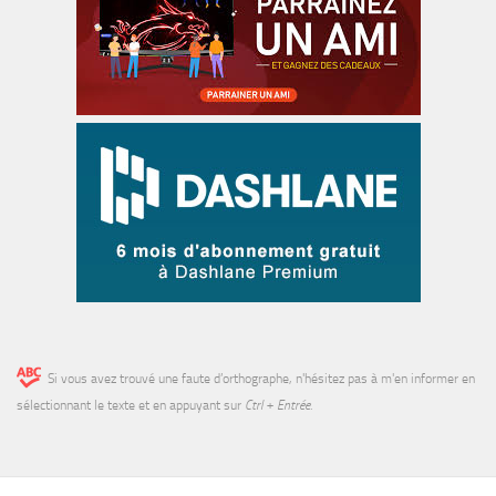
Si vous avez trouvé une faute d’orthographe, n'hésitez pas à m'en informer en
sélectionnant le texte et en appuyant sur
Ctrl + Entrée
.