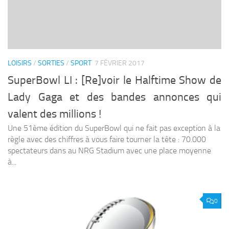
LOISIRS
/
SORTIES
/
SPORT
7 FÉVRIER 2017
SuperBowl LI : [Re]voir le Halftime Show de
Lady Gaga et des bandes annonces qui
valent des millions !
Une 51ème édition du SuperBowl qui ne fait pas exception à la
règle avec des chiffres à vous faire tourner la tête : 70.000
spectateurs dans au NRG Stadium avec une place moyenne
à...
0