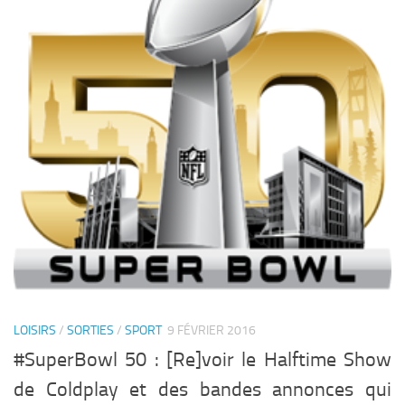
LOISIRS
/
SORTIES
/
SPORT
9 FÉVRIER 2016
#SuperBowl 50 : [Re]voir le Halftime Show
de Coldplay et des bandes annonces qui