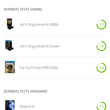
DERNIERS TESTS GAMING
Let's Sing presents ABBA
7.7
Let's Sing presents Queen
7.6
Far Cry Primal (PREVIEW)
7.9
DERNIERS TESTS HARDWARE
Realme 8
7.5