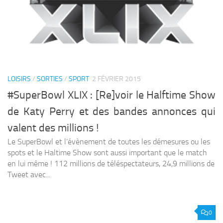
LOISIRS
/
SORTIES
/
SPORT
2 FÉVRIER 2015
#SuperBowl XLIX : [Re]voir le Halftime Show
de Katy Perry et des bandes annonces qui
valent des millions !
Le SuperBowl et l’évènement de toutes les démesures ou les
spots et le Haltime Show sont aussi important que le match
en lui même ! 112 millions de téléspectateurs, 24,9 millions de
Tweet avec...
0