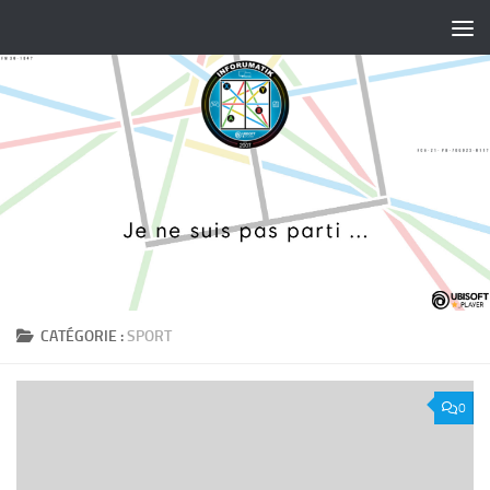
Skip to content
CATÉGORIE :
SPORT
0