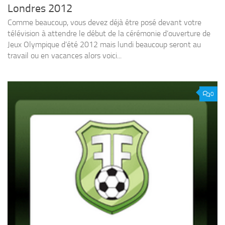
Londres 2012
Comme beaucoup, vous devez déjà être posé devant votre
télévision à attendre le début de la cérémonie d’ouverture de
Jeux Olympique d’été 2012 mais lundi beaucoup seront au
travail ou en vacances alors voici...
0