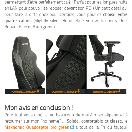
permettant d’être parfaitement calé ! Parfait pour les longues nuits
en LAN pour pouvoir se reposer devant son PC ;) Un petit détail qui
peut faire la différence pour certains, vous pourrez
choisir entre
quatre caloris
(Slightly silver, Bumblebee yellow, Rasberry Red,
Brilliant Blue et Alien green).
Mon avis en conclusion !
Pour tout vous dire, j’ai eu beaucoup de mal à m’en séparer et à
retourner sur mon “no name” …
Solide, confortable et classe
, le
Maxnomic Quadceptor pro green
a tout de la F1 du fauteuil