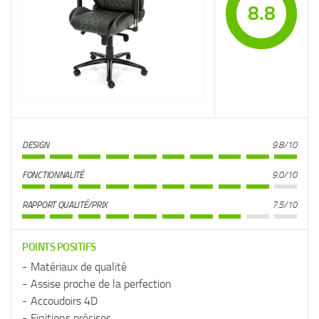
8.8
DESIGN
9.8/10
FONCTIONNALITÉ
9.0/10
RAPPORT QUALITÉ/PRIX
7.5/10
POINTS POSITIFS
Matériaux de qualité
Assise proche de la perfection
Accoudoirs 4D
Finitions précises