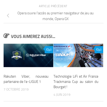
ARTICLE PRÉCÉDENT
Opera ouvre l’accès au premier navigateur de jeu au
monde, Opera GX
VOUS AIMEREZ AUSSI...
0
0
Rakuten Viber, nouveau
Technologie LiFi et Air France
partenaire de l’e-LIGUE 1
Trackmania Cup au salon du
Bourget !
7 OCTOBRE 2019
4 JUIN 2019