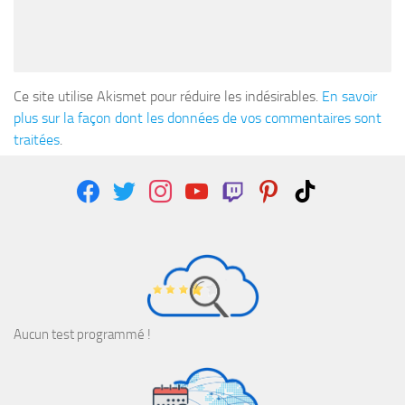
Ce site utilise Akismet pour réduire les indésirables.
En savoir
plus sur la façon dont les données de vos commentaires sont
traitées
.
facebook
twitter
instagram
youtube
twitch
pinterest
tiktok
Aucun test programmé !