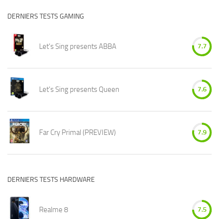
DERNIERS TESTS GAMING
Let's Sing presents ABBA
7.7
Let's Sing presents Queen
7.6
Far Cry Primal (PREVIEW)
7.9
DERNIERS TESTS HARDWARE
Realme 8
7.5