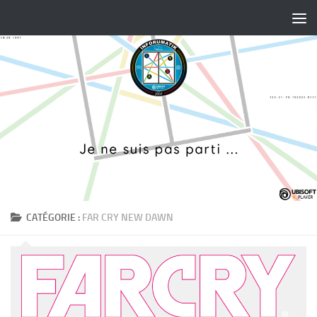
Skip to content
CATÉGORIE :
FAR CRY NEW DAWN