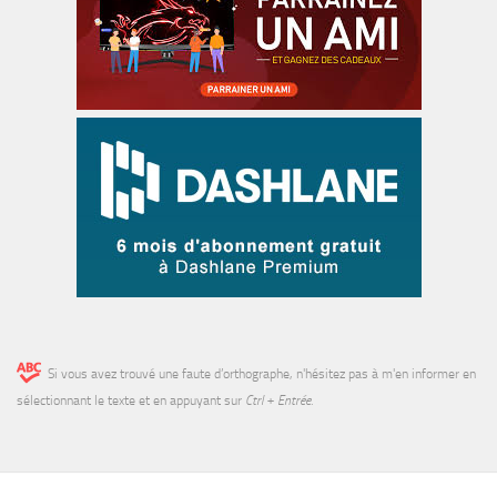
Si vous avez trouvé une faute d’orthographe, n'hésitez pas à m'en informer en
sélectionnant le texte et en appuyant sur
Ctrl + Entrée
.