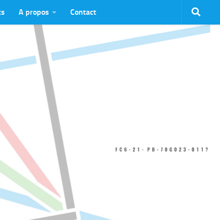
ts
A propos
Contact