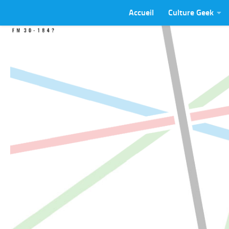
Accueil
Culture Geek
Skip to content