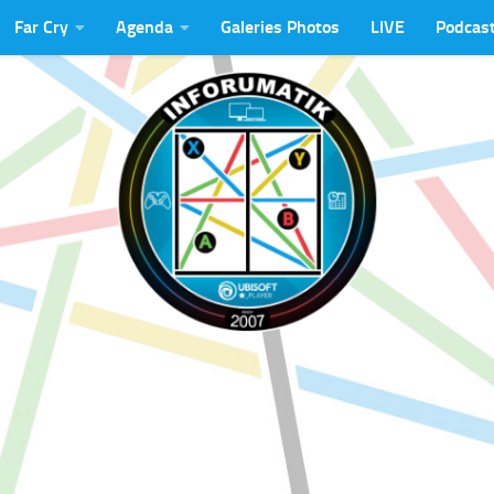
Far Cry
Agenda
Galeries Photos
LIVE
Podcas