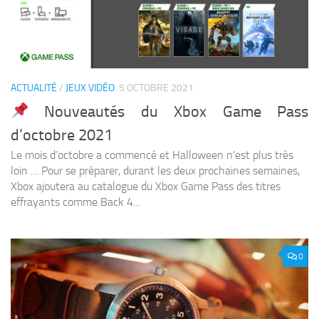
ACTUALITÉ
/
JEUX VIDÉO
5 OCTOBRE 2021
Nouveautés du Xbox Game Pass
d’octobre 2021
Le mois d’octobre a commencé et Halloween n’est plus très
loin … Pour se préparer, durant les deux prochaines semaines,
Xbox ajoutera au catalogue du Xbox Game Pass des titres
effrayants comme Back 4...
0