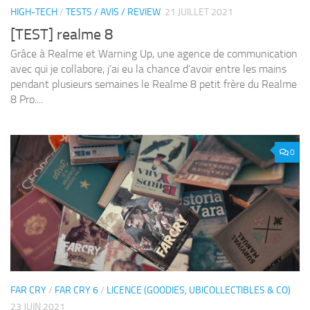
HIGH-TECH
/
TESTS / AVIS / REVIEW
21 JUILLET 2021
[TEST] realme 8
Grâce à Realme et Warning Up, une agence de communication
avec qui je collabore, j’ai eu la chance d’avoir entre les mains
pendant plusieurs semaines le Realme 8 petit frère du Realme
8 Pro....
0
FAR CRY
/
FAR CRY 6
/
LICENCE (GOODIES, UBICOLLECTIBLES & CO)
23 JUIN 2021