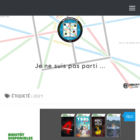
Skip to content
ÉTIQUETÉ :
2021
0