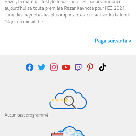
Razer, la marque lifestyle leader pour les joueurs, annonce
aujourd’hui sa toute première Razer Keynote pour l’E3 2021,
l’une des keynotes les plus importantes, qui se tiendra le lundi
14 juin à minuit. Le...
Page suivante »
facebook
twitter
instagram
youtube
twitch
pinterest
tiktok
Aucun test programmé !