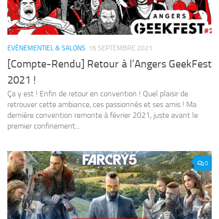
EVÈNEMENTIEL & SALONS
16 SEPTEMBRE 2021
[Compte-Rendu] Retour à l’Angers GeekFest
2021 !
Ça y est ! Enfin de retour en convention ! Quel plaisir de
retrouver cette ambiance, ces passionnés et ses amis ! Ma
dernière convention remonte à février 2021, juste avant le
premier confinement...
0