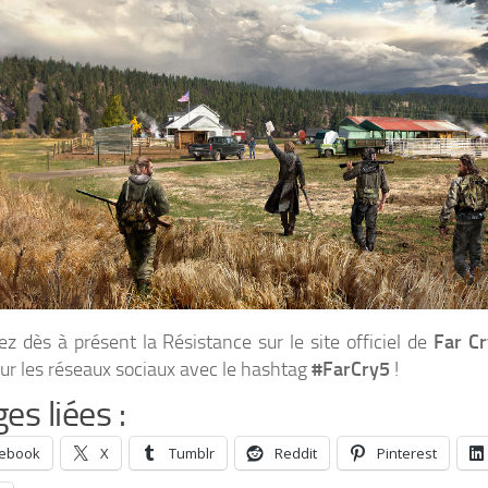
ez dès à présent la Résistance sur le site officiel de
Far Cr
sur les réseaux sociaux avec le hashtag
#FarCry5
!
es liées :
cebook
X
Tumblr
Reddit
Pinterest