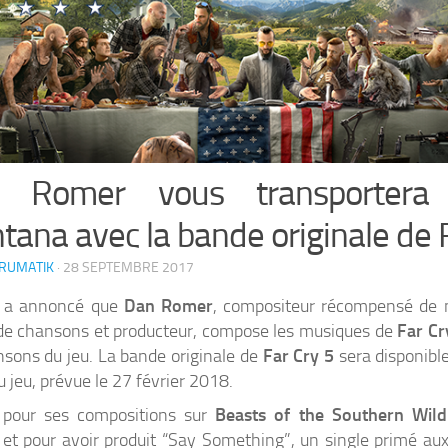
 Romer vous transportera
ana avec la bande originale de 
ORUMATIK
·
28 SEPTEMBRE 2017
a annoncé que
Dan Romer
, compositeur récompensé de 
de chansons et producteur, compose les musiques de
Far Cr
nsons du jeu. La bande originale de
Far Cry 5
sera disponible
u jeu, prévue le 27 février 2018.
 pour ses compositions sur
Beasts of the Southern Wild
, et pour avoir produit “Say Something”, un single primé 