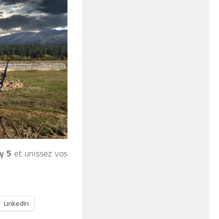
y 5
et unissez vos
LinkedIn