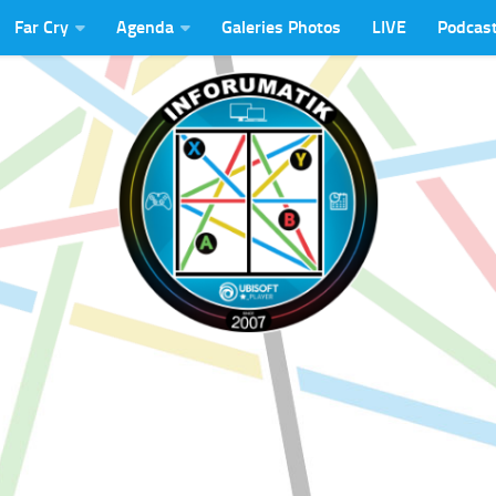
Far Cry
Agenda
Galeries Photos
LIVE
Podcas