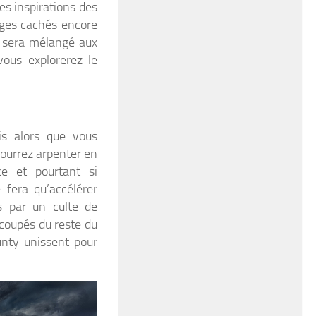
es inspirations des
ages cachés encore
s sera mélangé aux
ous explorerez le
s alors que vous
pourrez arpenter en
ce et pourtant si
fera qu’accélérer
s par un culte de
 coupés du reste du
unty unissent pour