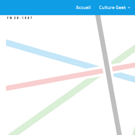
Accueil
Culture Geek
Skip to content