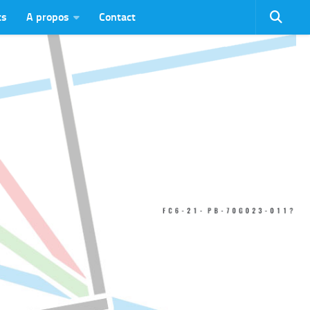
ts
A propos
Contact