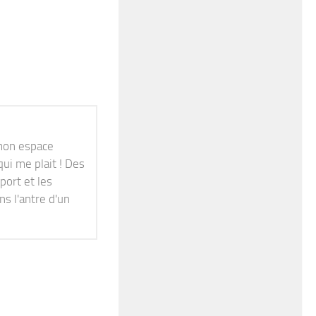
 mon espace
qui me plait ! Des
port et les
s l'antre d'un