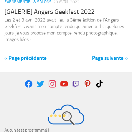
EVÈNEMENTIEL & SALONS
20 AVRIL 2022
[GALERIE] Angers Geekfest 2022
Les 2 et 3 avril 2022 avait lieu la 3ème édition de l’Angers
Geekfest. Avant mon compte rendu qui arrivera d’ici quelques
jours, je vous propose mon compte-rendu photographique.
Images liées :
« Page précédente
Page suivante »
facebook
twitter
instagram
youtube
twitch
pinterest
tiktok
Aucun test programmé !