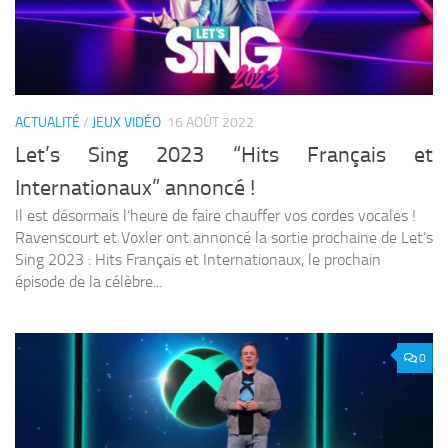
ACTUALITÉ
/
JEUX VIDÉO
16 AOÛT 2022
Let’s Sing 2023 “Hits Français et
Internationaux” annoncé !
Il est désormais l’heure de faire chauffer vos cordes vocales !
Ravenscourt et Voxler ont annoncé la sortie prochaine de Let’s
Sing 2023 : Hits Français et Internationaux, le prochain
épisode de la célèbre...
0