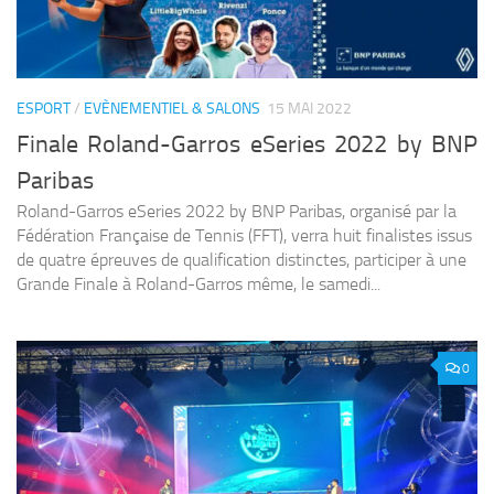
ESPORT
/
EVÈNEMENTIEL & SALONS
15 MAI 2022
Finale Roland-Garros eSeries 2022 by BNP
Paribas
Roland-Garros eSeries 2022 by BNP Paribas, organisé par la
Fédération Française de Tennis (FFT), verra huit finalistes issus
de quatre épreuves de qualification distinctes, participer à une
Grande Finale à Roland-Garros même, le samedi...
0