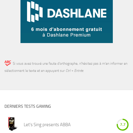
Si vous avez trouvé une faute d’orthographe, n'hésitez pas à m'en informer en
sélectionnant le texte et en appuyant sur
Ctrl + Entrée
.
DERNIERS TESTS GAMING
Let's Sing presents ABBA
7.7