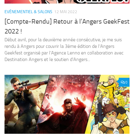
EVÈNEMENTIEL & SALONS
12 MAI 2022
[Compte-Rendu] Retour à l’Angers GeekFest
2022 !
Début avril, pour la deuxième année consécutive, je me suis
rendu à Angers pour couvrir la 3ème édition de l’Angers
Geekfest organisé par l’Agence Lenno en collaboration avec
Destination Angers et le soutien d’Angers...
0