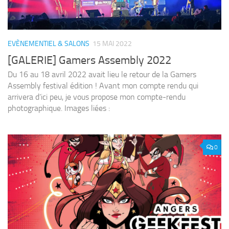
EVÈNEMENTIEL & SALONS
15 MAI 2022
[GALERIE] Gamers Assembly 2022
Du 16 au 18 avril 2022 avait lieu le retour de la Gamers
Assembly festival édition ! Avant mon compte rendu qui
arrivera d’ici peu, je vous propose mon compte-rendu
photographique. Images liées :
0