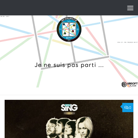
Skip to content
0