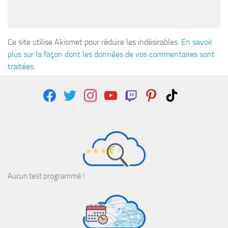
Ce site utilise Akismet pour réduire les indésirables.
En savoir
plus sur la façon dont les données de vos commentaires sont
traitées
.
facebook
twitter
instagram
youtube
twitch
pinterest
tiktok
Aucun test programmé !