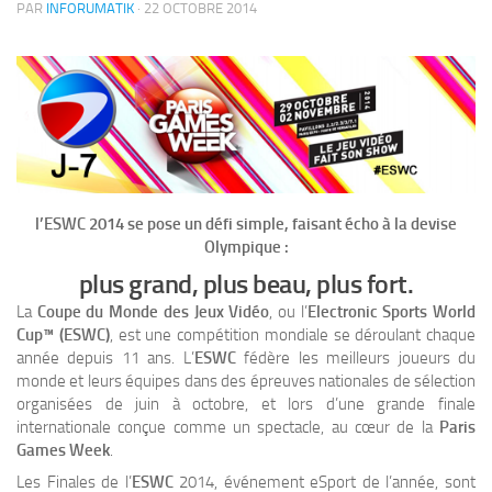
PAR
INFORUMATIK
·
22 OCTOBRE 2014
l’ESWC 2014 se pose un défi simple, faisant écho à la devise
Olympique :
plus grand, plus beau, plus fort.
La
Coupe du Monde des Jeux Vidéo
, ou l’
Electronic Sports World
Cup™ (ESWC)
, est une compétition mondiale se déroulant chaque
année depuis 11 ans. L’
ESWC
fédère les meilleurs joueurs du
monde et leurs équipes dans des épreuves nationales de sélection
organisées de juin à octobre, et lors d’une grande finale
internationale conçue comme un spectacle, au cœur de la
Paris
Games Week
.
Les Finales de l’
ESWC
2014, événement eSport de l’année, sont