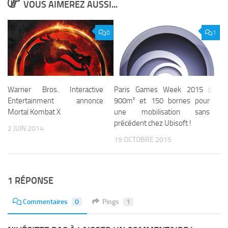
VOUS AIMEREZ AUSSI...
0
1
Warner Bros. Interactive
Paris Games Week 2015 :
Entertainment annonce
900m² et 150 bornes pour
Mortal Kombat X
une mobilisation sans
précédent chez Ubisoft !
2 JUIN 2014
19 OCTOBRE 2015
1 RÉPONSE
Commentaires
0
Pings
1