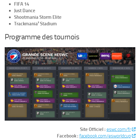
FIFA 14
Just Dance
Shootmania Storm Elite
Trackmania² Stadium
Programme des tournois
Site Officiel :
eswc.com/fr
Facebook :
facebook.com/esworldcup