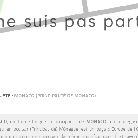
UETÉ :
MONACO (PRINCIPAUTÉ DE MONACO)
ACO
, en forme longue la principauté de
MONACO
, en monégasqu
u, en occitan (Principat de) Mónegue, est un pays d’Europe de l’O
ne du même nom occupant la même superficie que l’État lui-mêm