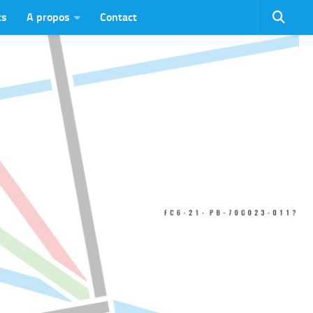
ts
A propos
Contact