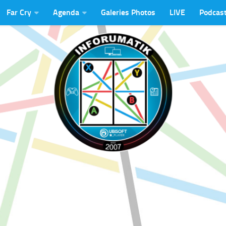
Far Cry
Agenda
Galeries Photos
LIVE
Podcas