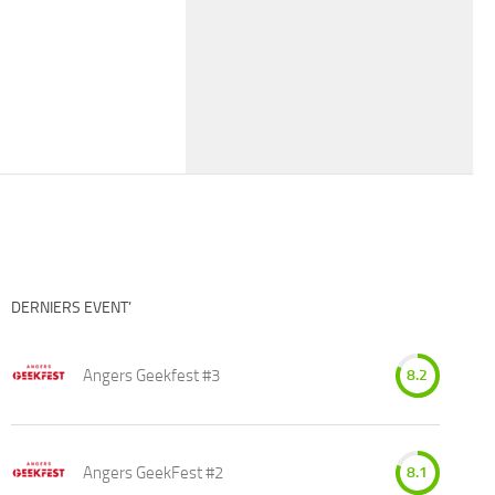
DERNIERS EVENT’
Angers Geekfest #3
8.2
Angers GeekFest #2
8.1