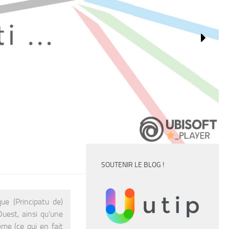
SOUTENIR LE BLOG !
e (Principatu de)
uest, ainsi qu’une
e (ce qui en fait