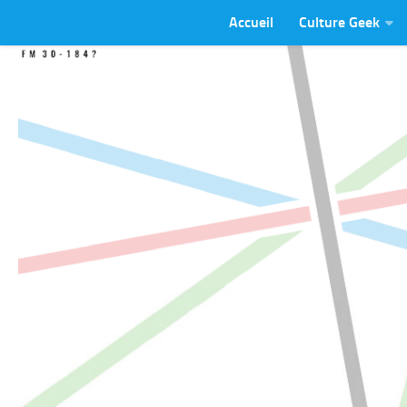
Accueil
Culture Geek
Skip to content