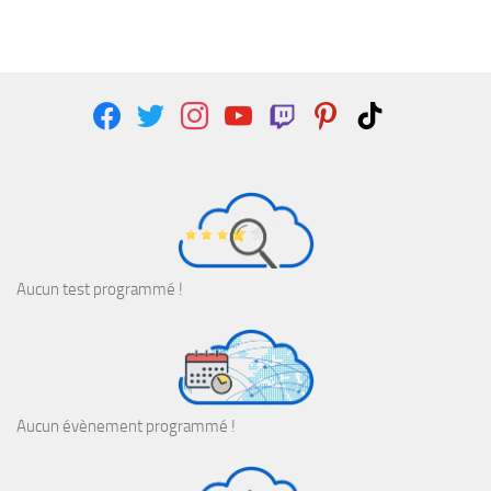
facebook
twitter
instagram
youtube
twitch
pinterest
tiktok
Aucun test programmé !
Aucun évènement programmé !