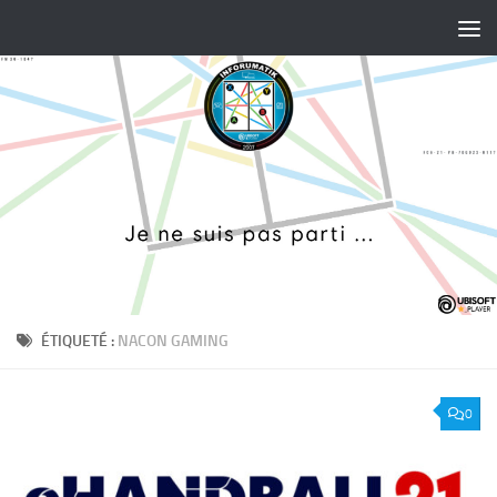
Skip to content
ÉTIQUETÉ :
NACON GAMING
0