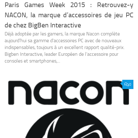
Paris Games Week 2015 : Retrouvez-y
NACON, la marque d’accessoires de jeu PC
de chez BigBen Interactive
Déjà adoptée par les gamers, la marque Nacon complète
aujourd’hui sa gamme d’accessoires PC avec de nouveaux
indispensables, toujours à un excellent rapport qualité-prix.
Bigben Interactive, leader Européen de l’accessoire pour
consoles et smartphones,...
0