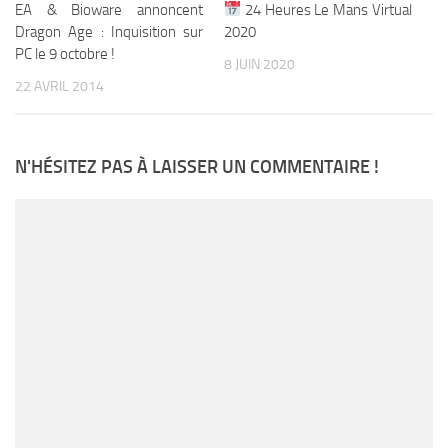
EA & Bioware annoncent
24 Heures Le Mans Virtual
Dragon Age : Inquisition sur
2020
PC le 9 octobre !
8 JUIN 2020
22 AVRIL 2014
N'HÉSITEZ PAS À LAISSER UN COMMENTAIRE !