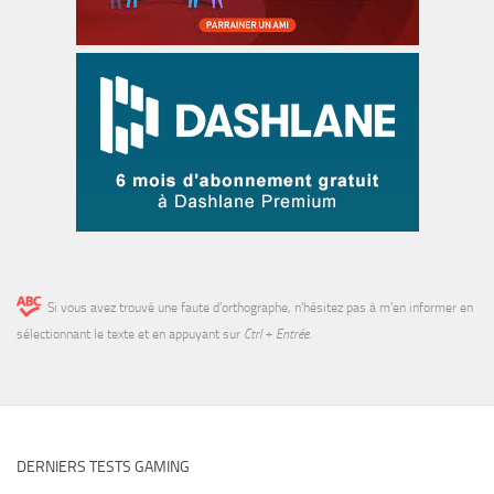
Si vous avez trouvé une faute d’orthographe, n'hésitez pas à m'en informer en
sélectionnant le texte et en appuyant sur
Ctrl + Entrée
.
DERNIERS TESTS GAMING