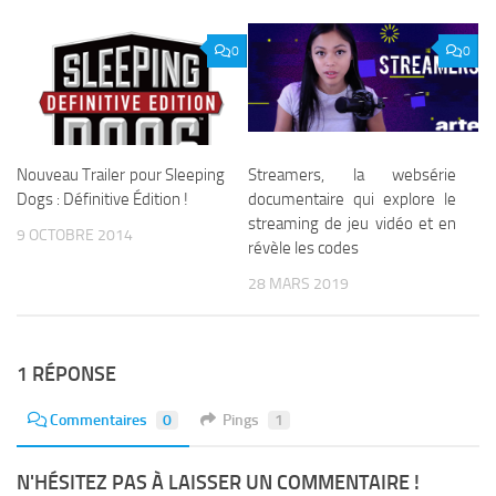
0
0
Nouveau Trailer pour Sleeping
Streamers, la websérie
Dogs : Définitive Édition !
documentaire qui explore le
streaming de jeu vidéo et en
9 OCTOBRE 2014
révèle les codes
28 MARS 2019
1 RÉPONSE
Commentaires
0
Pings
1
N'HÉSITEZ PAS À LAISSER UN COMMENTAIRE !