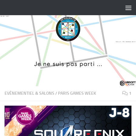
Skip to content
EVÈNEMENTIEL & SALONS
/
PARIS GAMES WEEK
1