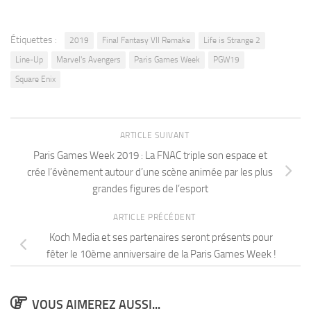
Étiquettes :
2019
Final Fantasy VII Remake
Life is Strange 2
Line-Up
Marvel's Avengers
Paris Games Week
PGW19
Square Enix
ARTICLE SUIVANT
Paris Games Week 2019 : La FNAC triple son espace et
crée l’évènement autour d’une scène animée par les plus
grandes figures de l’esport
ARTICLE PRÉCÉDENT
Koch Media et ses partenaires seront présents pour
fêter le 10ème anniversaire de la Paris Games Week !
VOUS AIMEREZ AUSSI...