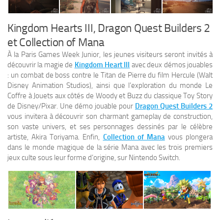
Kingdom Hearts III, Dragon Quest Builders 2
et Collection of Mana
À la Paris Games Week Junior, les jeunes visiteurs seront invités à
découvrir la magie de
Kingdom Heart III
avec deux démos jouables
: un combat de boss contre le Titan de Pierre du film Hercule (Walt
Disney Animation Studios), ainsi que l’exploration du monde Le
Coffre à Jouets aux côtés de Woody et Buzz du classique Toy Story
de Disney/Pixar. Une démo jouable pour
Dragon Quest Builders 2
vous invitera à découvrir son charmant gameplay de construction,
son vaste univers, et ses personnages dessinés par le célèbre
artiste, Akira Toriyama. Enfin,
Collection of Mana
vous plongera
dans le monde magique de la série Mana avec les trois premiers
jeux culte sous leur forme d’origine, sur Nintendo Switch.