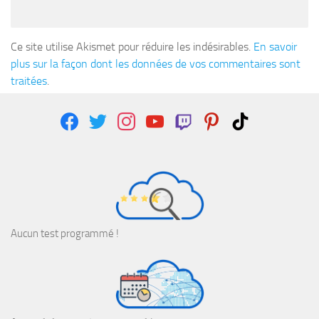
Ce site utilise Akismet pour réduire les indésirables.
En savoir
plus sur la façon dont les données de vos commentaires sont
traitées
.
facebook
twitter
instagram
youtube
twitch
pinterest
tiktok
Aucun test programmé !