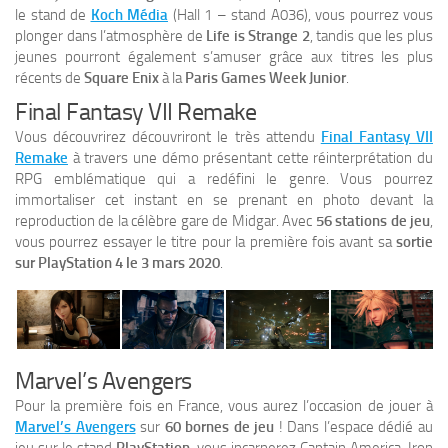
le stand de
Koch Média
(Hall 1 – stand A036), vous pourrez vous
plonger dans l’atmosphère de
Life is Strange 2
, tandis que les plus
jeunes pourront également s’amuser grâce aux titres les plus
récents de
Square Enix
à la
Paris Games Week Junior
.
Final Fantasy VII Remake
Vous découvrirez découvriront le très attendu
Final Fantasy VII
Remake
à travers une démo présentant cette réinterprétation du
RPG emblématique qui a redéfini le genre. Vous pourrez
immortaliser cet instant en se prenant en photo devant la
reproduction de la célèbre gare de Midgar. Avec
56 stations de jeu
,
vous pourrez essayer le titre pour la première fois avant sa
sortie
sur PlayStation 4 le 3 mars 2020
.
Marvel’s Avengers
Pour la première fois en France, vous aurez l’occasion de jouer à
Marvel’s Avengers
sur
60 bornes de jeu
! Dans l’espace dédié au