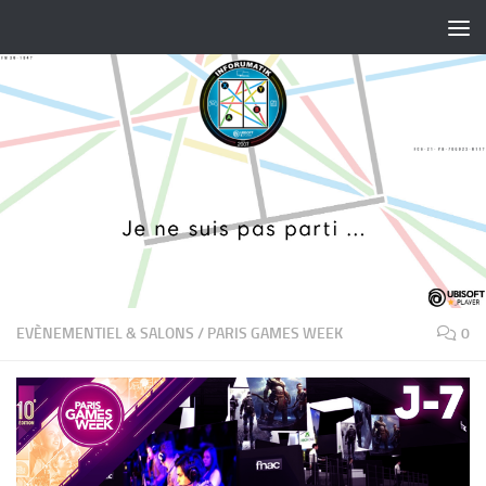
Skip to content
EVÈNEMENTIEL & SALONS
/
PARIS GAMES WEEK
0