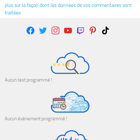
plus sur la façon dont les données de vos commentaires sont
traitées
.
facebook
twitter
instagram
youtube
twitch
pinterest
tiktok
Aucun test programmé !
Aucun évènement programmé !