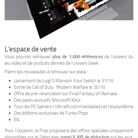
L’espace de vente
Vous pourrez retrouver
plus de 1.000 références
de l’univers du
jeu vidéo et de produits dérivés de l’univers Geek.
Parmi les nouveautés à retrouver sur place :
Lancement de Luigi’S Mansion 3 sur Switch le 31/10
Sortie de Call of Duty : Modern Warfare le 25/10
Offre de pré-réservation sur Final Fantasy VII Remake
Des packs exclusifs Microsoft Xbox
Tous les PC Gamers (100 refs commandables) et l’écosystème
Des éditions exclusives de Funko Pops
Etc …
Pour l’occasion, la Fnac proposera des offres spéciales uniquement
disponibles sur le Salon avec
jusqu’à 30% de réduction
sur les jeux,