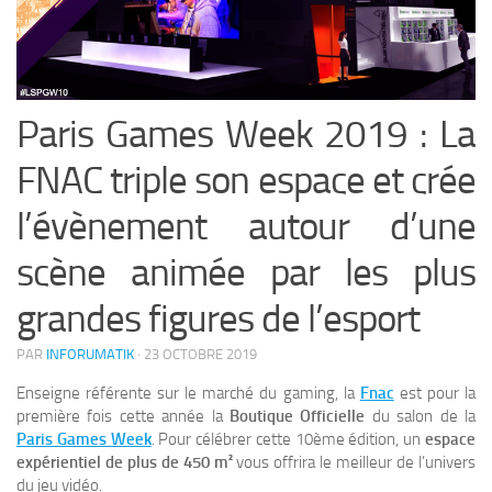
Paris Games Week 2019 : La
FNAC triple son espace et crée
l’évènement autour d’une
scène animée par les plus
grandes figures de l’esport
PAR
INFORUMATIK
·
23 OCTOBRE 2019
Enseigne référente sur le marché du gaming, la
Fnac
est pour la
première fois cette année la
Boutique Officielle
du salon de la
Paris Games Week
. Pour célébrer cette 10ème édition, un
espace
expérientiel de plus de 450 m²
vous offrira le meilleur de l’univers
du jeu vidéo.