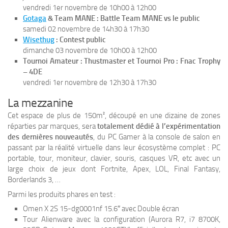
vendredi 1er novembre de 10h00 à 12h00
Gotaga
& Team MANE : Battle Team MANE vs le public
samedi 02 novembre de 14h30 à 17h30
Wisethug
: Contest public
dimanche 03 novembre de 10h00 à 12h00
Tournoi Amateur : Thustmaster et Tournoi Pro : Fnac Trophy
– 4DE
vendredi 1er novembre de 12h30 à 17h30
La mezzanine
Cet espace de plus de 150m², découpé en une dizaine de zones
réparties par marques, sera
totalement dédié à l’expérimentation
des dernières nouveautés
, du PC Gamer à la console de salon en
passant par la réalité virtuelle dans leur écosystème complet : PC
portable, tour, moniteur, clavier, souris, casques VR, etc avec un
large choix de jeux dont Fortnite, Apex, LOL, Final Fantasy,
Borderlands 3, …
Parmi les produits phares en test :
Omen X 2S 15-dg0001nf 15.6″ avec Double écran
Tour Alienware avec la configuration (Aurora R7, i7 8700K,