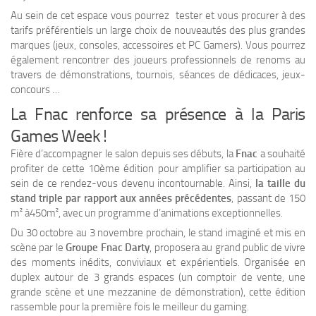
Au sein de cet espace vous pourrez tester et vous procurer à des
tarifs préférentiels un large choix de nouveautés des plus grandes
marques (jeux, consoles, accessoires et PC Gamers). Vous pourrez
également rencontrer des joueurs professionnels de renoms au
travers de démonstrations, tournois, séances de dédicaces, jeux-
concours …
La Fnac renforce sa présence à la Paris
Games Week !
Fière d’accompagner le salon depuis ses débuts, la
Fnac
a souhaité
profiter de cette 10ème édition pour amplifier sa participation au
sein de ce rendez-vous devenu incontournable. Ainsi,
la taille du
stand triple par rapport aux années précédentes
, passant de 150
m² à450m², avec un programme d’animations exceptionnelles.
Du 30 octobre au 3 novembre prochain, le stand imaginé et mis en
scène par le
Groupe Fnac Darty
, proposera au grand public de vivre
des moments inédits, conviviaux et expérientiels. Organisée en
duplex autour de 3 grands espaces (un comptoir de vente, une
grande scène et une mezzanine de démonstration), cette édition
rassemble pour la première fois le meilleur du gaming.