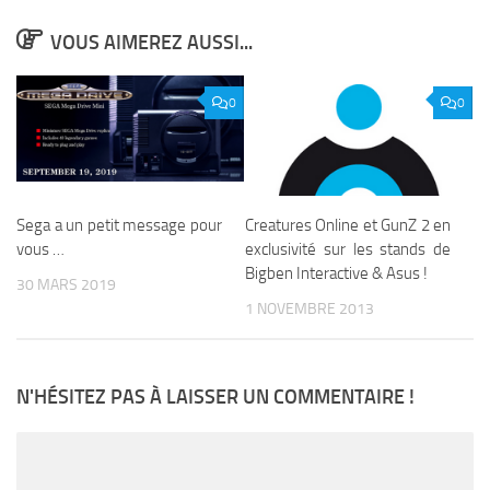
VOUS AIMEREZ AUSSI...
0
0
Sega a un petit message pour
Creatures Online et GunZ 2 en
vous …
exclusivité sur les stands de
Bigben Interactive & Asus !
30 MARS 2019
1 NOVEMBRE 2013
N'HÉSITEZ PAS À LAISSER UN COMMENTAIRE !