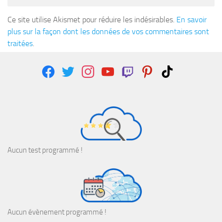
Ce site utilise Akismet pour réduire les indésirables.
En savoir
plus sur la façon dont les données de vos commentaires sont
traitées
.
facebook
twitter
instagram
youtube
twitch
pinterest
tiktok
Aucun test programmé !
Aucun évènement programmé !