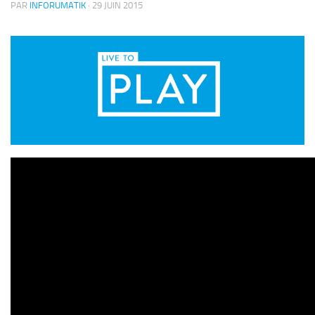
PAR
INFORUMATIK
·
29 JUIN 2015