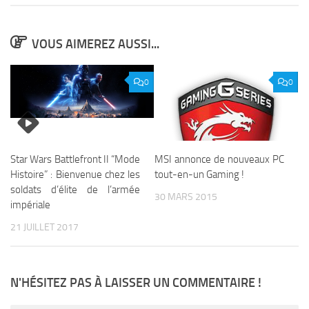
VOUS AIMEREZ AUSSI...
0
0
Star Wars Battlefront II “Mode
MSI annonce de nouveaux PC
Histoire” : Bienvenue chez les
tout-en-un Gaming !
soldats d’élite de l’armée
30 MARS 2015
impériale
21 JUILLET 2017
N'HÉSITEZ PAS À LAISSER UN COMMENTAIRE !