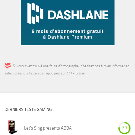
Si vous avez trouvé une faute d’orthographe, n'hésitez pas à m'en informer en
sélectionnant le texte et en appuyant sur
Ctrl + Entrée
.
DERNIERS TESTS GAMING
Let's Sing presents ABBA
7.7