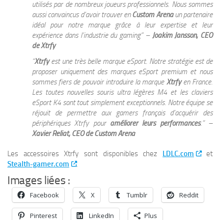
utilisés par de nombreux joueurs professionnels. Nous sommes
aussi convaincus d’avoir trouver en
Custom Arena
un partenaire
idéal pour notre marque grâce à leur expertise et leur
expérience dans l’industrie du gaming” –
Joakim Jansson, CEO
de Xtrfy
“
Xtrfy
est une très belle marque eSport. Notre stratégie est de
proposer uniquement des marques eSport premium et nous
sommes fiers de pouvoir introduire la marque
Xtrfy
en France.
Les toutes nouvelles souris ultra légères M4 et les claviers
eSport K4 sont tout simplement exceptionnels. Notre équipe se
réjouit de permettre aux gamers français d’acquérir des
périphériques Xtrfy pour
améliorer leurs performances
.” –
Xavier Reliat, CEO de Custom Arena
Les accessoires Xtrfy sont disponibles chez
LDLC.com
et
Stealth-gamer.com
.
Images liées :
Facebook
X
Tumblr
Reddit
Pinterest
LinkedIn
Plus