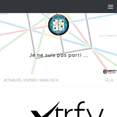
Skip to content
ACTUALITÉ
/
ESPORT
/
HIGH-TECH
0