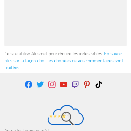
Ce site utilise Akismet pour réduire les indésirables.
En savoir
plus sur la façon dont les données de vos commentaires sont
traitées
.
facebook
twitter
instagram
youtube
twitch
pinterest
tiktok
Aucun test programmé !