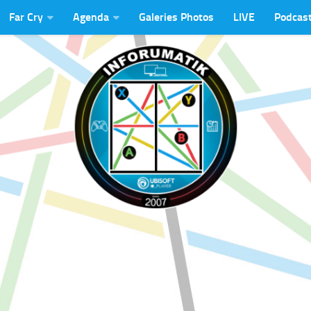
Far Cry
Agenda
Galeries Photos
LIVE
Podcas