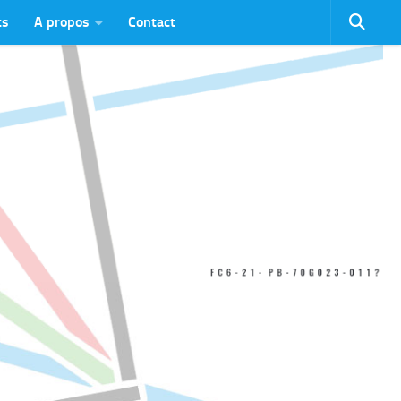
ts
A propos
Contact