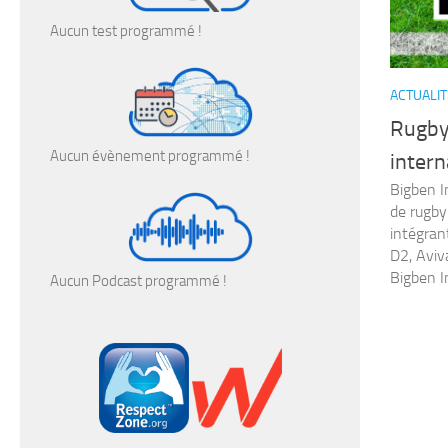
Aucun test programmé !
ACTUALIT
Rugb
Aucun évènement programmé !
intern
Bigben I
de rugby
intégran
D2, Aviv
Bigben In
Aucun Podcast programmé !