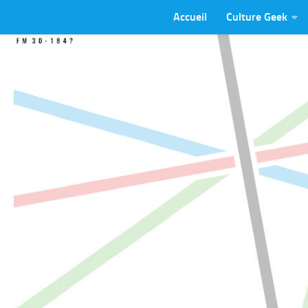
Accueil
Culture Geek
Skip to content