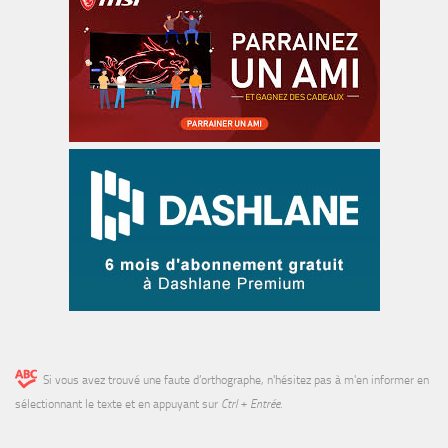
Si vous avez trouvé une faute d’orthographe, n'hésitez pas à m'en informer en
sélectionnant le texte et en appuyant sur
Ctrl + Entrée
.