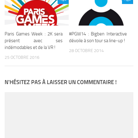
Paris Games Week : 2K sera
#PGW14 : Bigben Interactive
présent avec ses
dévoile à son tour sa line-up !
indémodables et de la VR !
28 OCTOBRE 2014
25 OCTOBRE 2016
N'HÉSITEZ PAS À LAISSER UN COMMENTAIRE !