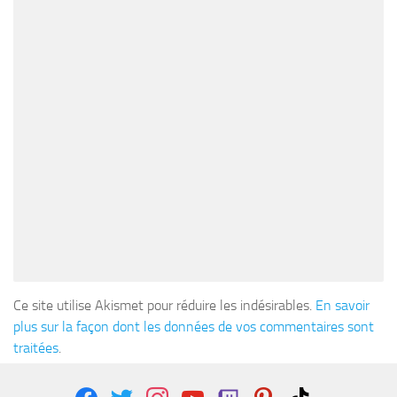
Ce site utilise Akismet pour réduire les indésirables.
En savoir
plus sur la façon dont les données de vos commentaires sont
traitées
.
facebook
twitter
instagram
youtube
twitch
pinterest
tiktok