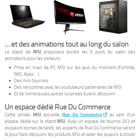
… et des animations tout au long du salon
Le stand de
MSI
proposera durant les 5 jours du salon des
animations pour les visiteurs :
Prise en main de PC MSI sur les jeux du moment (Fortnite,
R6S, Apex …)
Des mini tournois
Des rencontres avec les youtubeurs partenaires de MSI
Et de nombreuses autres surprises à venir découvrir …
Un espace dédié Rue Du Commerce
Cette année,
MSI
accueille
Rue Du Commerce
au sein d’un
espace dédié sur le stand
MSI
. Avec un espace de tournoi 2V2 et
plusieurs bornes de tests, les experts de Rue Du Commerce seront
là pour faire découvrir les produits MSI et aider les joueurs à choisir