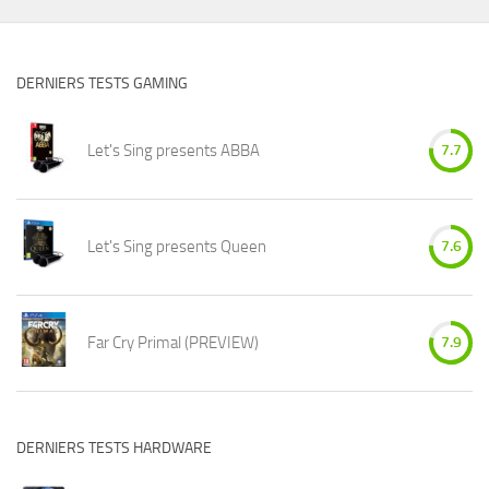
DERNIERS TESTS GAMING
Let's Sing presents ABBA
7.7
Let's Sing presents Queen
7.6
Far Cry Primal (PREVIEW)
7.9
DERNIERS TESTS HARDWARE