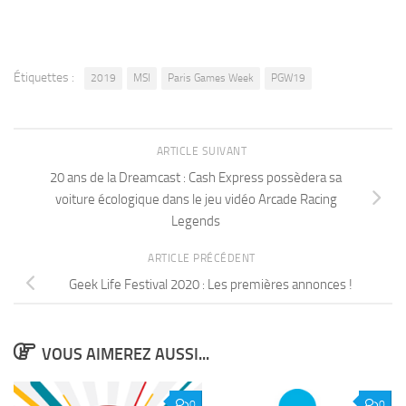
Étiquettes :
2019
MSI
Paris Games Week
PGW19
ARTICLE SUIVANT
20 ans de la Dreamcast : Cash Express possèdera sa
voiture écologique dans le jeu vidéo Arcade Racing
Legends
ARTICLE PRÉCÉDENT
Geek Life Festival 2020 : Les premières annonces !
VOUS AIMEREZ AUSSI...
0
0