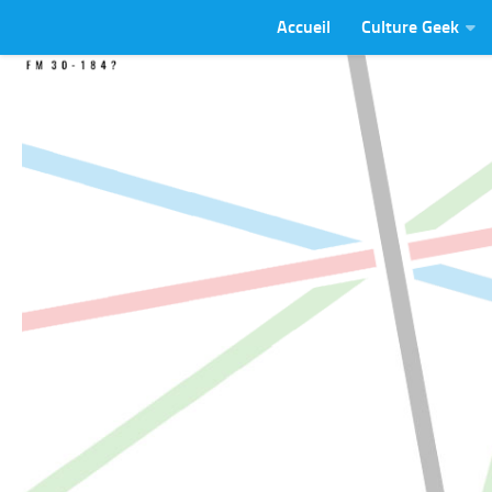
Accueil
Culture Geek
Skip to content