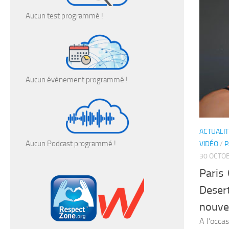
Aucun test programmé !
Aucun évènement programmé !
ACTUALIT
Aucun Podcast programmé !
VIDÉO
/
P
30 OCTO
Paris
Deser
nouvel
A l’occa