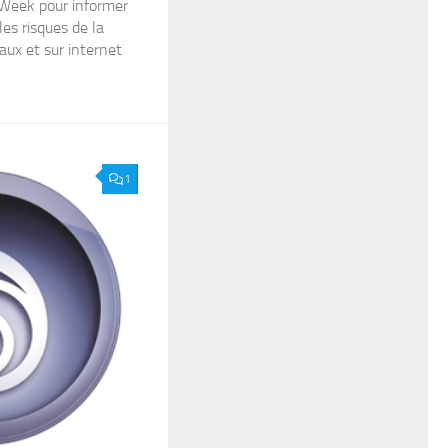
 Week pour informer
es risques de la
aux et sur internet
1