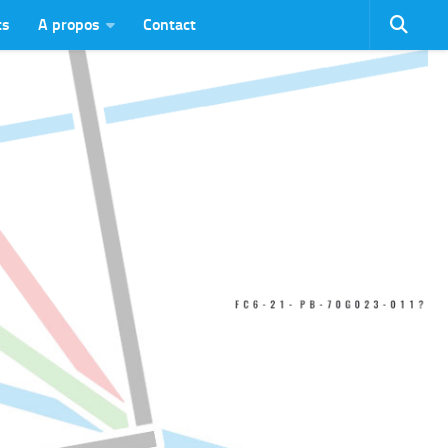
ts
A propos
Contact