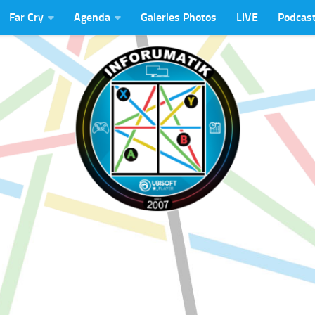
Far Cry
Agenda
Galeries Photos
LIVE
Podcas