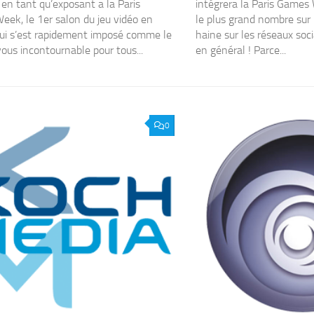
e en tant qu’exposant a la Paris
intégrera la Paris Games
ek, le 1er salon du jeu vidéo en
le plus grand nombre sur l
ui s’est rapidement imposé comme le
haine sur les réseaux soci
ous incontournable pour tous...
en général ! Parce...
0